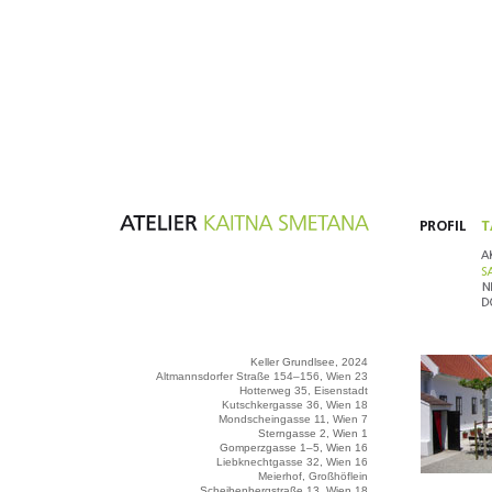
Keller Grundlsee, 2024
Altmannsdorfer Straße 154–156, Wien 23
Hotterweg 35, Eisenstadt
Kutschkergasse 36, Wien 18
Mondscheingasse 11, Wien 7
Sterngasse 2, Wien 1
Gomperzgasse 1–5, Wien 16
Liebknechtgasse 32, Wien 16
Meierhof, Großhöflein
Scheibenbergstraße 13, Wien 18